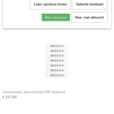
Later opnieuw tonen
Selectie toestaan
AM alarmstickers universeel DR
€ 169,40
Alles toestaan
Nee, niet akkoord
Sensormatic alarmstickers DR origineel
€ 217,80