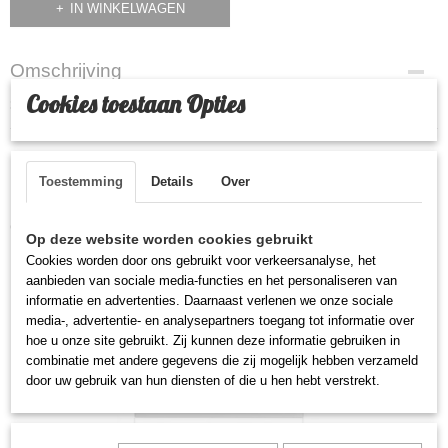
IN WINKELWAGEN
Omschrijving
Cookies toestaan Opties
3cm x 3cm Paper Labels - RF - 8,2 MHz - Barcode - Deactivatable
Toestemming
Details
Over
Ook interessant
Op deze website worden cookies gebruikt
Cookies worden door ons gebruikt voor verkeersanalyse, het
aanbieden van sociale media-functies en het personaliseren van
informatie en advertenties. Daarnaast verlenen we onze sociale
media-, advertentie- en analysepartners toegang tot informatie over
hoe u onze site gebruikt. Zij kunnen deze informatie gebruiken in
combinatie met andere gegevens die zij mogelijk hebben verzameld
door uw gebruik van hun diensten of die u hen hebt verstrekt.