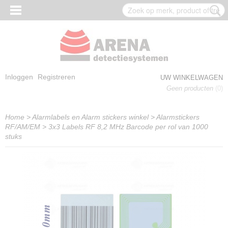
Inloggen
Registreren
UW WINKELWAGEN
Geen producten
(0)
Home
>
Alarmlabels en Alarm stickers winkel
>
Alarmstickers
RF/AM/EM
>
3x3 Labels RF 8,2 MHz Barcode per rol van 1000
stuks