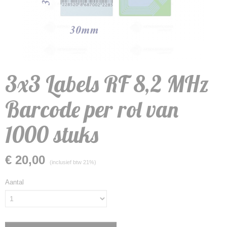
3x3 Labels RF 8,2 MHz
Barcode per rol van
1000 stuks
€ 20,00
(inclusief btw 21%)
Aantal