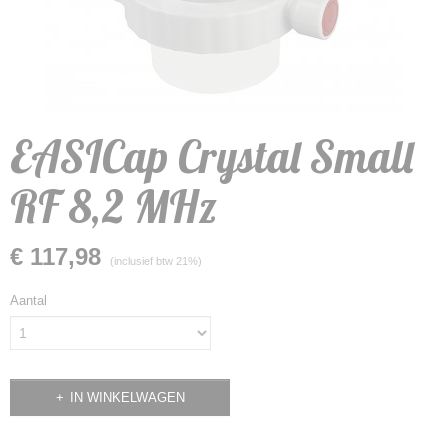
EASICap Crystal Small
RF 8,2 MHz
€ 117,98
(inclusief btw 21%)
Aantal
IN WINKELWAGEN