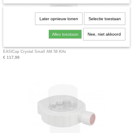
Later opnieuw tonen
Selectie toestaan
Alles toestaan
Nee, niet akkoord
EASICap Crystal Small AM 58 KHz
€ 117,98