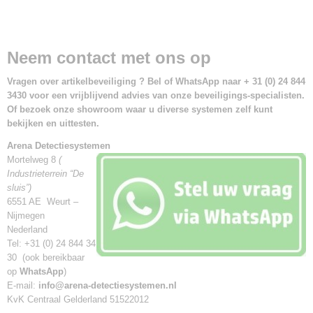
Neem contact met ons op
Vragen over artikelbeveiliging ? Bel of WhatsApp naar + 31 (0) 24 844
3430 voor een vrijblijvend advies van onze beveiligings-specialisten.
Of bezoek onze showroom waar u diverse systemen zelf kunt
bekijken en uittesten.
Arena Detectiesystemen
Mortelweg 8
(
Industrieterrein “De
sluis”)
6551 AE Weurt –
Nijmegen
Nederland
Tel: +31 (0) 24 844 34
30 (ook bereikbaar
op
WhatsApp
)
E-mail:
info@arena-detectiesystemen.nl
KvK Centraal Gelderland 51522012