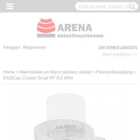
Inloggen
Registreren
UW WINKELWAGEN
Geen producten
(0)
Home
>
Alarmlabels en Alarm stickers winkel
>
Flessenbeveiliging
>
EASICap Crystal Small RF 8,2 MHz