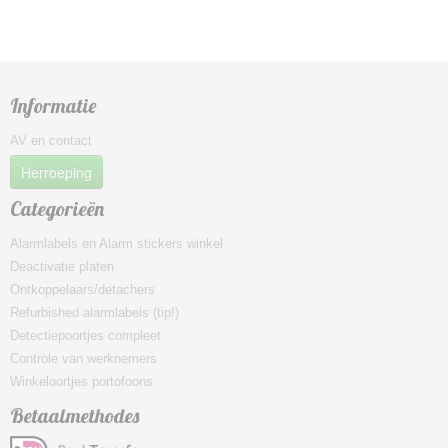
Informatie
AV en contact
Herroeping
Categorieën
Alarmlabels en Alarm stickers winkel
Deactivatie platen
Ontkoppelaars/detachers
Refurbished alarmlabels (tip!)
Detectiepoortjes compleet
Controle van werknemers
Winkeloortjes portofoons
Betaalmethodes