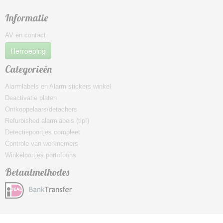
Informatie
AV en contact
Herroeping
Categorieën
Alarmlabels en Alarm stickers winkel
Deactivatie platen
Ontkoppelaars/detachers
Refurbished alarmlabels (tip!)
Detectiepoortjes compleet
Controle van werknemers
Winkeloortjes portofoons
Betaalmethodes