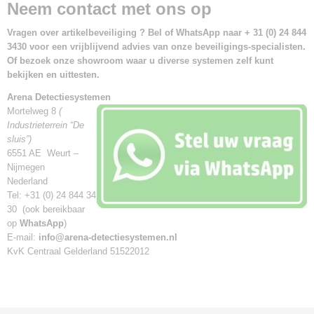
Neem contact met ons op
Vragen over artikelbeveiliging ? Bel of WhatsApp naar + 31 (0) 24 844
3430 voor een vrijblijvend advies van onze beveiligings-specialisten.
Of bezoek onze showroom waar u diverse systemen zelf kunt
bekijken en uittesten.
Arena Detectiesystemen
Mortelweg 8
(
Industrieterrein “De
sluis”)
6551 AE Weurt –
Nijmegen
Nederland
Tel: +31 (0) 24 844 34
30 (ook bereikbaar
op
WhatsApp
)
E-mail:
info@arena-detectiesystemen.nl
KvK Centraal Gelderland 51522012