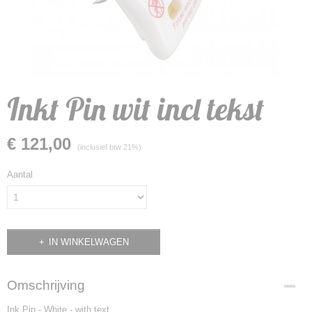
Inkt Pin wit incl tekst
€ 121,00
(inclusief btw 21%)
Aantal
IN WINKELWAGEN
Omschrijving
Ink Pin - White - with text