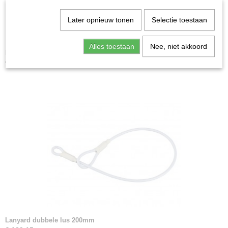
Later opnieuw tonen
Selectie toestaan
Alles toestaan
Nee, niet akkoord
Lanyards met pin 175 mm
€ 139,15
Lanyard dubbele lus 200mm