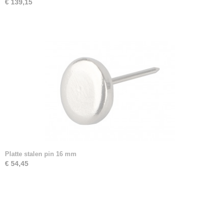
€ 139,15
Platte stalen pin 16 mm
€ 54,45