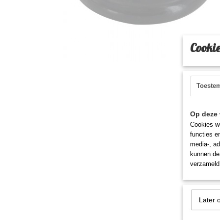
Cookie
Toeste
Op deze 
Cookies wo
functies e
media-, ad
kunnen dez
verzameld 
Later 