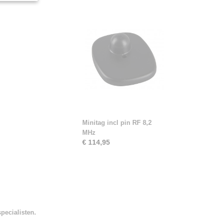
Minitag incl pin RF 8,2
MHz
€ 114,95
pecialisten.