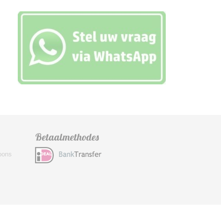
Betaalmethodes
foons