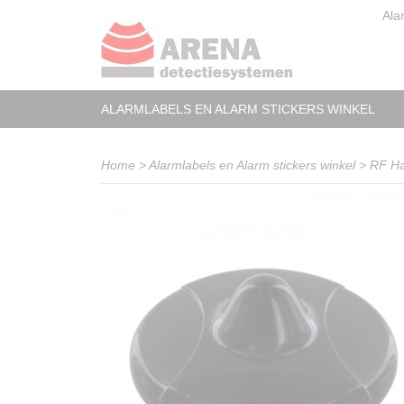
Ala
ALARMLABELS EN ALARM STICKERS WINKEL
Home
>
Alarmlabels en Alarm stickers winkel
>
RF Ha