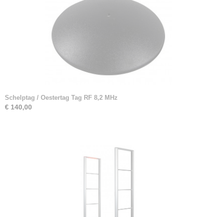
Schelptag / Oestertag Tag RF 8,2 MHz
€ 140,00