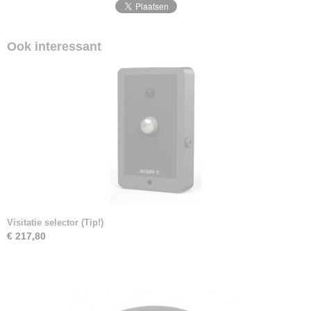
Ook interessant
Visitatie selector (Tip!)
€ 217,80