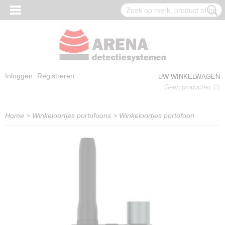
Inloggen
Registreren
UW WINKELWAGEN
Geen producten
(0)
Home
>
Winkeloortjes portofoons
>
Winkeloortjes portofoon