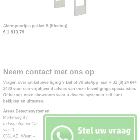
Alarmpoortjes pakket B (Kleding)
€ 1.813,79
Neem contact met ons op
Vragen over artikelbeveiliging ? Bel of WhatsApp naar + 31 (0) 24 844
3430 voor een vrijblijvend advies van onze beveiligings-specialisten.
Of bezoek onze showroom waar u diverse systemen zelf kunt
bekijken en uittesten.
Arena Detectiesystemen
Mortelweg 8
(
Industrieterrein “De
sluis”)
6551 AE Weurt –