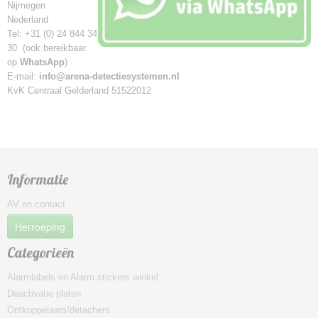
Nijmegen
Nederland
Tel: +31 (0) 24 844 34
30 (ook bereikbaar
op
WhatsApp
)
E-mail:
info@arena-detectiesystemen.nl
KvK Centraal Gelderland 51522012
Informatie
AV en contact
Herroeping
Categorieën
Alarmlabels en Alarm stickers winkel
Deactivatie platen
Ontkoppelaars/detachers